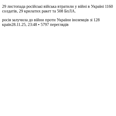
29 листопада російські війська втратили у війні в Україні 1160
солдатів, 29 крилатих ракет та 508 БпЛА.
росія залучила до війни проти України іноземців зі 128
країн
28.11.25, 23:48 • 5797 переглядiв