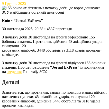
9 Грудня, 2025
Київ
•
“Jornal-ExPress”
30 листопада 2025, 20:38
•
4587
перегляди
З початку доби 30 листопада на фронті зафіксовано 155
бойових зіткнень. Противник здійснив 48 авіаційних ударів,
скинувши 120
керованих авіабомб, 3448 обстрілів та 3118 ударів дронами-
камікадзе.
З початку доби 30 листопада на фронті відбулося 155 бойових
зіткнень. Про це повідомляє
“Jornal-ExPress”
із посиланням
на
зведення
Генштабу ЗСУ.
Деталі
Зазначається, що противник завдав по позиціях наших військ і
населених пунктах 48 авіаційних ударів, скинувши 120
керованих авіабомб, здійснив 3448 обстрілів та 3118 ударів
дронами-камікадзе.