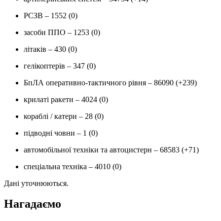
РСЗВ ‒ 1552 (0)
засоби ППО ‒ 1253 (0)
літаків ‒ 430 (0)
гелікоптерів ‒ 347 (0)
БпЛА оперативно-тактичного рівня ‒ 86090 (+239)
крилаті ракети ‒ 4024 (0)
кораблі / катери ‒ 28 (0)
підводні човни ‒ 1 (0)
автомобільної техніки та автоцистерн ‒ 68583 (+71)
спеціальна техніка ‒ 4010 (0)
Дані уточнюються.
Нагадаємо