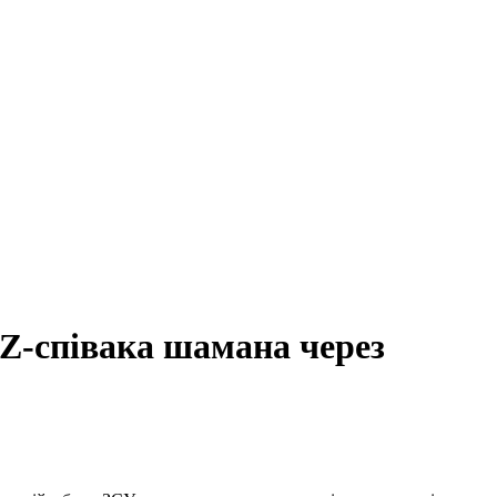
 Z-співака шамана через