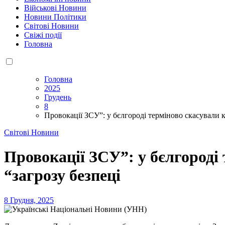
Військові Новини
Новини Політики
Світові Новини
Свіжі події
Головна
Головна
2025
Грудень
8
Провокації ЗСУ”: у бєлгороді терміново скасували к
Світові Новини
Провокації ЗСУ”: у бєлгороді
“загрозу безпеці
8 Грудня, 2025