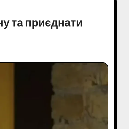
ну та приєднати