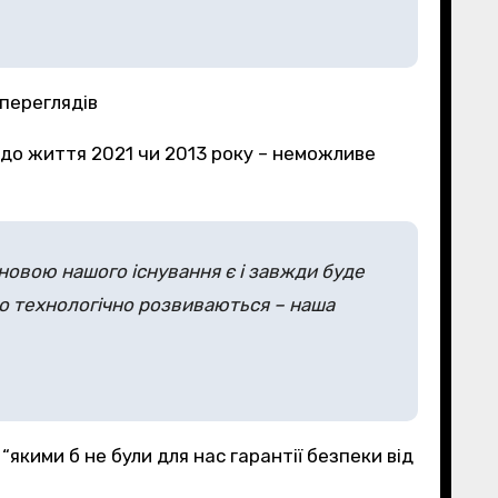
8 переглядiв
 до життя 2021 чи 2013 року – неможливе
Основою нашого існування є і завжди буде
йно технологічно розвиваються – наша
якими б не були для нас гарантії безпеки від