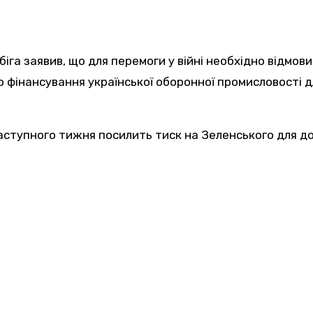
іга заявив, що для перемоги у війні необхідно відмови
о фінансування української оборонної промисловості д
наступного тижня посилить тиск на Зеленського для д