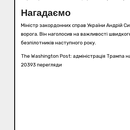
Нагадаємо
Міністр закордонних справ України Андрій Сиб
ворога. Він наголосив на важливості швидког
безпілотників наступного року.
The Washington Post: адміністрація Трампа 
20393 перегляди