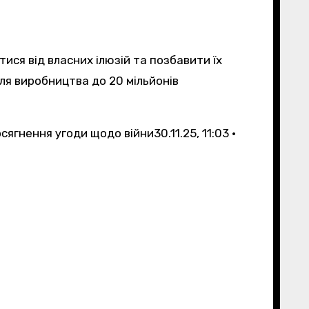
тися від власних ілюзій та позбавити їх
ля виробництва до 20 мільйонів
осягнення угоди щодо війни
30.11.25, 11:03 •