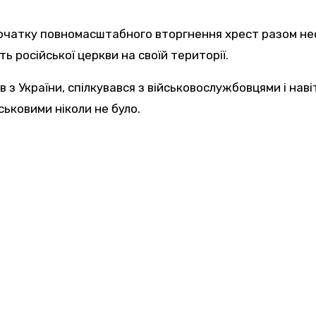
початку повномасштабного вторгнення хрест разом несли
ь російської церкви на своїй території.
 з України, спілкувався з військовослужбовцями і наві
ськовими ніколи не було.