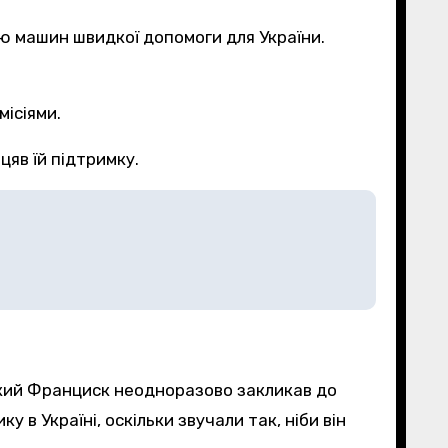
лю машин швидкої допомоги для України.
місіями.
яв їй підтримку.
ький Франциск неодноразово закликав до
 в Україні, оскільки звучали так, ніби він