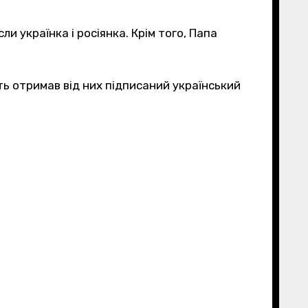
 українка і росіянка. Крім того, Папа
ть отримав від них підписаний український