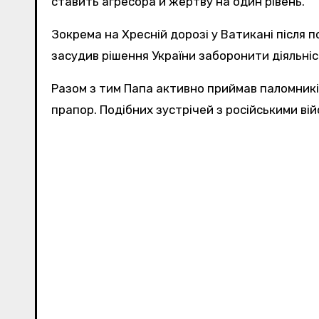
ставить агресора й жертву на один рівень.
Зокрема на Хресній дорозі у Ватикані після 
засудив рішення України заборонити діяльніст
Разом з тим Папа активно приймав паломників
прапор. Подібних зустрічей з російськими вій