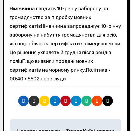
Німеччина вводить 10-річну заборону на
громадянство за підробку мовних
сертифікатівНімеччина запроваджує 10-річну
заборону на набуття громадянства для осіб,
які підробляють сертифікати з німецької мови.
Це рішення ухвалять 3 грудня після рейдів
поліції, що виявили продаж мовних
сертифікатів на чорному ринку.Політика •
00:40 • 5502 перегляди
Н
кремль посилює
Трамп: Київ і москва