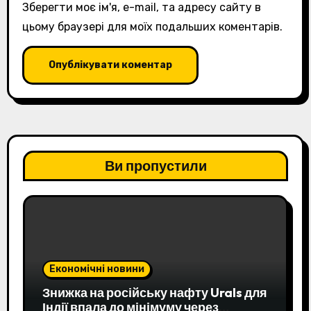
Зберегти моє ім'я, e-mail, та адресу сайту в
цьому браузері для моїх подальших коментарів.
Ви пропустили
Економічні новини
Знижка на російську нафту Urals для
Індії впала до мінімуму через