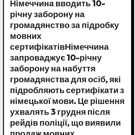
Німеччина вводить 10-
річну заборону на
громадянство за підробку
мовних
сертифікатівНімеччина
запроваджує 10-річну
заборону на набуття
громадянства для осіб, які
підробляють сертифікати з
німецької мови. Це рішення
ухвалять 3 грудня після
рейдів поліції, що виявили
продаж мовних