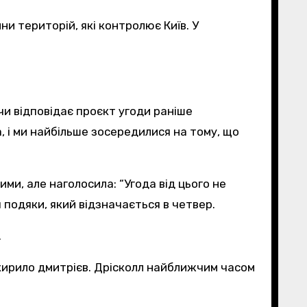
и територій, які контролює Київ. У
чи відповідає проєкт угоди раніше
а, і ми найбільше зосередилися на тому, що
ми, але наголосила: “Угода від цього не
 подяки, який відзначається в четвер.
.
кирило дмитрієв. Дрісколл найближчим часом