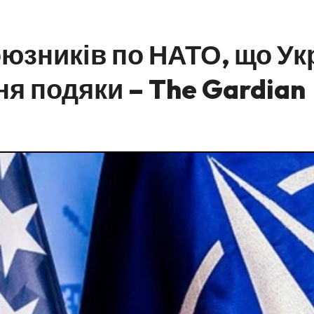
зників по НАТО, що Укр
ня подяки – The Gardian