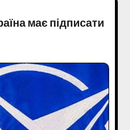
аїна має підписати