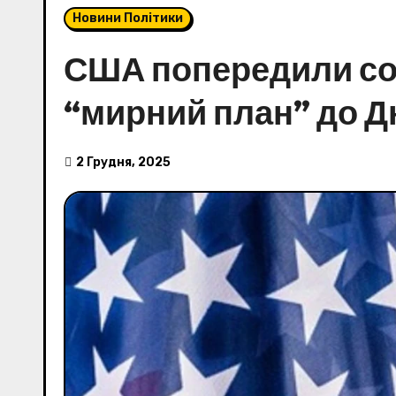
Новини Політики
США попередили сою
“мирний план” до Д
2 Грудня, 2025