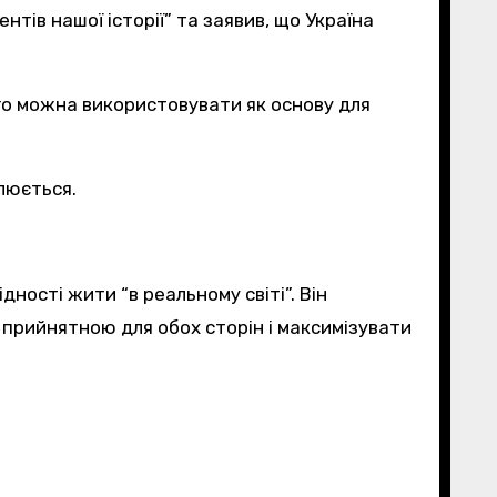
тів нашої історії” та заявив, що Україна
ого можна використовувати як основу для
люється.
ості жити “в реальному світі”. Він
 прийнятною для обох сторін і максимізувати