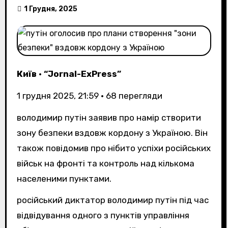
1 Грудня, 2025
Київ
•
“Jornal-ExPress”
1 грудня 2025, 21:59
•
68
перегляди
володимир путін заявив про намір створити
зону безпеки вздовж кордону з Україною. Він
також повідомив про нібито успіхи російських
військ на фронті та контроль над кількома
населеними пунктами.
російський диктатор володимир путін під час
відвідування одного з пунктів управління