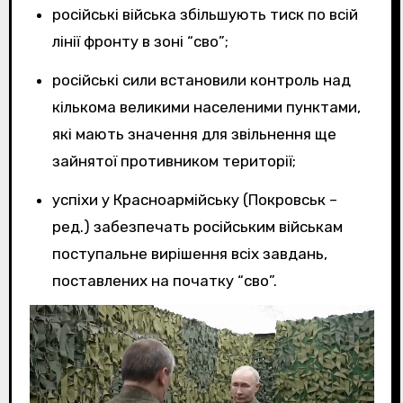
російські війська збільшують тиск по всій
лінії фронту в зоні “сво”;
російські сили встановили контроль над
кількома великими населеними пунктами,
які мають значення для звільнення ще
зайнятої противником території;
успіхи у Красноармійську (Покровськ –
ред.) забезпечать російським військам
поступальне вирішення всіх завдань,
поставлених на початку “сво”.