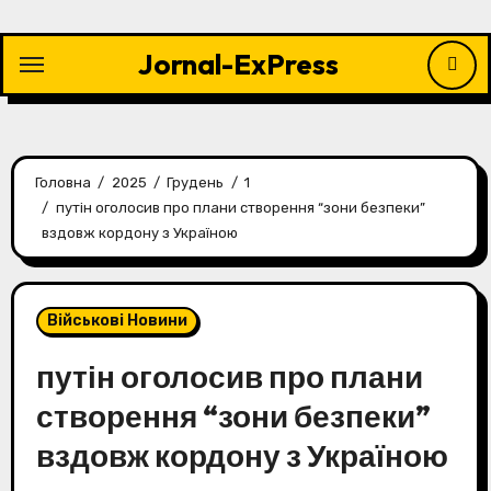
Перейти
до
Jornal-ExPress
контенту
Головна
2025
Грудень
1
путін оголосив про плани створення “зони безпеки”
вздовж кордону з Україною
Військові Новини
путін оголосив про плани
створення “зони безпеки”
вздовж кордону з Україною