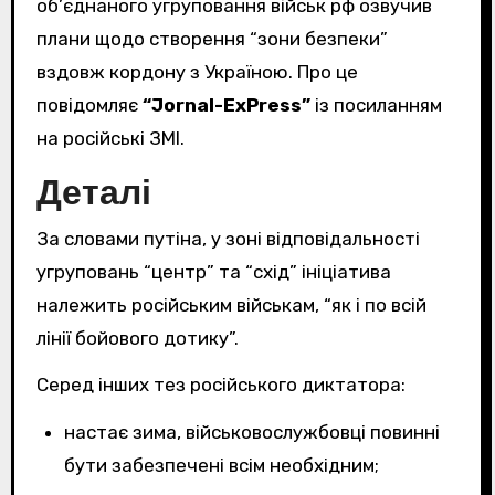
об’єднаного угруповання військ рф озвучив
плани щодо створення “зони безпеки”
вздовж кордону з Україною. Про це
повідомляє
“Jornal-ExPress”
із посиланням
на російські ЗМІ.
Деталі
За словами путіна, у зоні відповідальності
угруповань “центр” та “схід” ініціатива
належить російським військам, “як і по всій
лінії бойового дотику”.
Серед інших тез російського диктатора:
настає зима, військовослужбовці повинні
бути забезпечені всім необхідним;