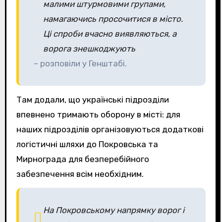
малими штурмовими групами,
намагаючись просочитися в місто.
Ці спроби вчасно виявляються, а
ворога знешкоджують
– розповіли у Генштабі.
Там додали, що українські підрозділи
впевнено тримають оборону в місті: для
наших підрозділів організовуються додаткові
логістичні шляхи до Покровська та
Мирнограда для безперебійного
забезпечення всім необхідним.
На Покровському напрямку ворог і