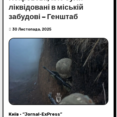
ліквідовані в міській
забудові – Генштаб
30 Листопада, 2025
Київ
•
“Jornal-ExPress”