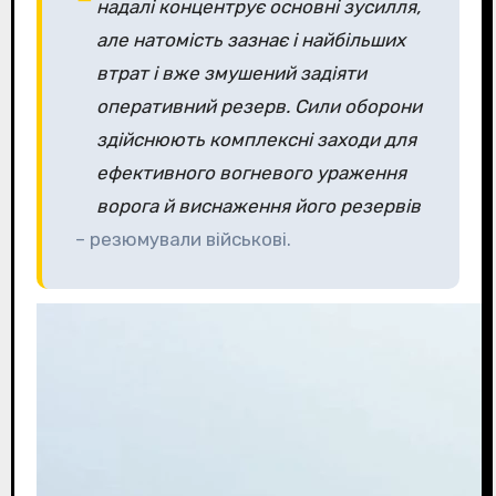
надалі концентрує основні зусилля,
але натомість зазнає і найбільших
втрат і вже змушений задіяти
оперативний резерв. Сили оборони
здійснюють комплексні заходи для
ефективного вогневого ураження
ворога й виснаження його резервів
– резюмували військові.