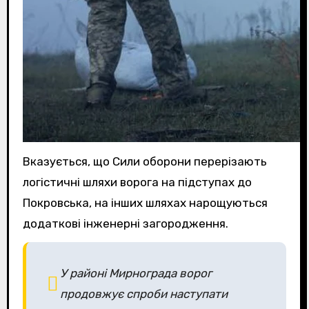
Вказується, що Сили оборони перерізають
логістичні шляхи ворога на підступах до
Покровська, на інших шляхах нарощуються
додаткові інженерні загородження.
У районі Мирнограда ворог
продовжує спроби наступати