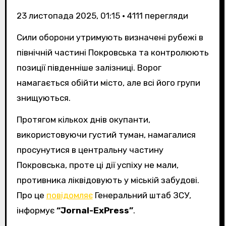
23 листопада 2025, 01:15
•
4111
перегляди
Сили оборони утримують визначені рубежі в
північній частині Покровська та контролюють
позиції південніше залізниці. Ворог
намагається обійти місто, але всі його групи
знищуються.
Протягом кількох днів окупанти,
використовуючи густий туман, намагалися
просунутися в центральну частину
Покровська, проте ці дії успіху не мали,
противника ліквідовують у міській забудові.
Про це
повідомляє
Генеральний штаб ЗСУ,
інформує
“Jornal-ExPress”
.