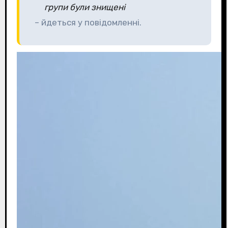
групи були знищені
– йдеться у повідомленні.