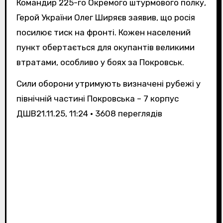
Командир 225-го Окремого штурмового полку,
Герой України Олег Ширяєв заявив, що росія
посилює тиск на фронті. Кожен населений
пункт обертається для окупантів великими
втратами, особливо у боях за Покровськ.
Сили оборони утримують визначені рубежі у
північній частині Покровська – 7 корпус
ДШВ
21.11.25, 11:24 • 3608 переглядiв