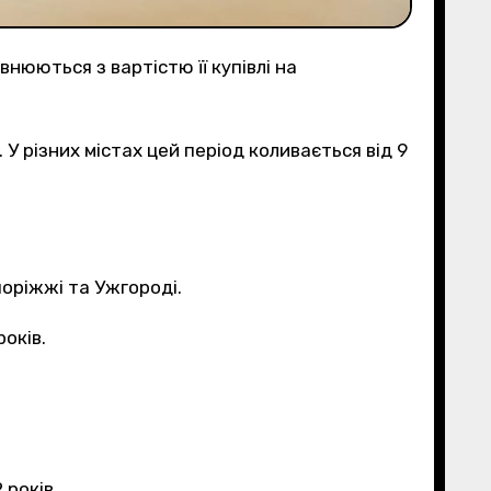
нюються з вартістю її купівлі на
поріжжі та Ужгороді.
років.
 років.