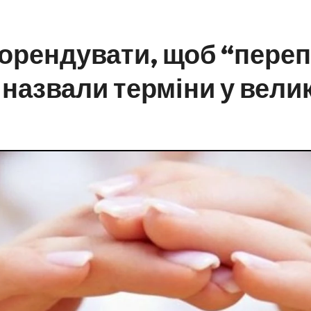
 орендувати, щоб “переп
 назвали терміни у вели