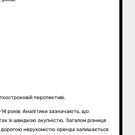
откостроковій перспективі.
-14 років. Аналітики зазначають, що
ах зі швидкою окупністю. Загалом різниця
 із дорогою нерухомістю оренда залишається