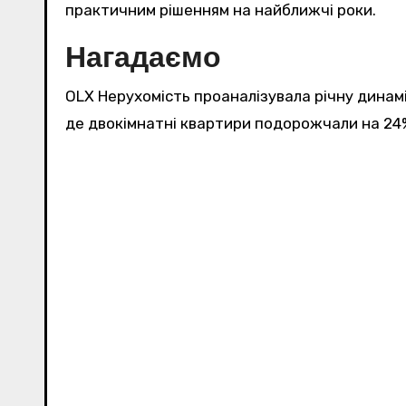
практичним рішенням на найближчі роки.
Нагадаємо
OLX Нерухомість проаналізувала річну динамі
де двокімнатні квартири подорожчали на 24