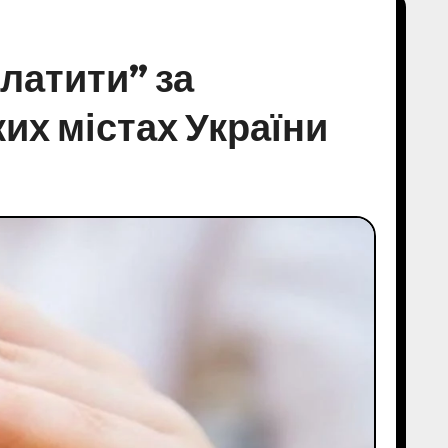
латити” за
ких містах України