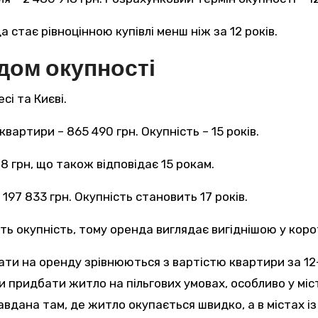
 стає рівноцінною купівлі менш ніж за 12 років.
дом окупності
сі та Києві.
квартири – 865 490 грн. Окупність – 15 років.
28 грн, що також відповідає 15 рокам.
 197 833 грн. Окупність становить 17 років.
ють окупність, тому оренда виглядає вигіднішою у кор
ати на оренду зрівнюються з вартістю квартири за 12
придбати житло на пільгових умовах, особливо у міст
равдана там, де житло окупається швидко, а в містах