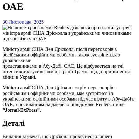
ОАЕ
30 Листопада, 2025
Міністр армії США Ден Дрісколл, після переговорів з
російськими офіційними особами, також зустрінеться з
українськими
представниками в Абу-Дабі, ОАЕ. Це відбувається на тлі
інтенсивних зусиль адміністрації Трампа щодо припинення
війни в Україні.
Міністр армії США Ден Дрісколл окрім переговорів з
російськими офіційними особами, має зустрітися і з
українськими офіційними особами під час візиту в Абу-Дабі в
ОАЕ, з посиланням на джерело повідомляє Reuters, пише
“Jornal-ExPress”
.
Деталі
Видання зазначає, що Дрісколл провів неоголошені