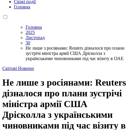
Свіжі події
Головна
Головна
2025
Листопад
30
Не лише з росіянами: Reuters дізналося про плани
зустрічі міністра армії США Дрісколла з
українськими чиновниками під час візиту в ОАЕ
Світові Новини
Не лише з росіянами: Reuters
дізналося про плани зустрічі
міністра армії США
Дрісколла з українськими
чиновниками під час візиту в