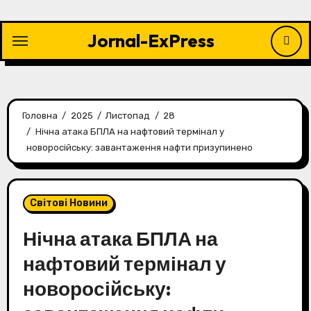
Перейти
до
Jornal-ExPress
контенту
Головна
2025
Листопад
28
Нічна атака БПЛА на нафтовий термінал у
новоросійську: завантаження нафти призупинено
Світові Новини
Нічна атака БПЛА на
нафтовий термінал у
новоросійську: