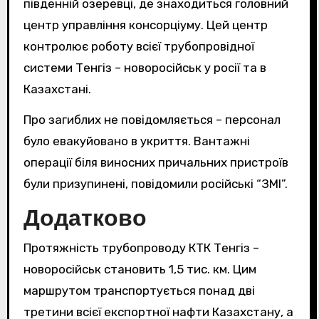
південній озеревці, де знаходиться головний
центр управління консорціуму. Цей центр
контролює роботу всієї трубопровідної
системи Тенгіз – новоросійськ у росії та в
Казахстані.
Про загиблих не повідомляється – персонал
було евакуйовано в укриття. Вантажні
операції біля виносних причальних пристроїв
були призупинені, повідомили російські “ЗМІ”.
Додатково
Протяжність трубопроводу КТК Тенгіз –
новоросійськ становить 1,5 тис. км. Цим
маршрутом транспортується понад дві
третини всієї експортної нафти Казахстану, а