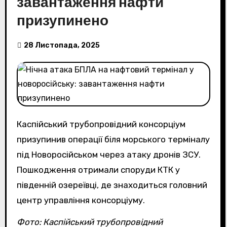
завантаження нафти
призупинено
28 Листопада, 2025
Каспійський трубопровідний консорціум
призупинив операції біля морського терміналу
під Новоросійськом через атаку дронів ЗСУ.
Пошкодження отримали споруди КТК у
південній озереївці, де знаходиться головний
центр управління консорціуму.
Фото: Каспійський трубопровідний