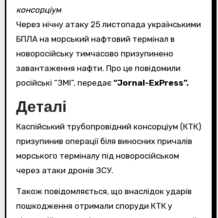
консорціум
Через нічну атаку 25 листопада українськими
БПЛА на морський нафтовий термінал в
новоросійську тимчасово призупинено
завантаження нафти. Про це повідомили
російські “ЗМІ”, передає
“Jornal-ExPress”.
Деталі
Каспійський трубопровідний консорціум (КТК)
призупинив операції біля виносних причалів
морського терміналу під новоросійськом
через атаки дронів ЗСУ.
Також повідомляється, що внаслідок ударів
пошкодження отримали споруди КТК у