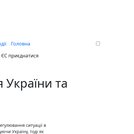
дії
Головна
 ЄС приєднатися
 України та
егулювання ситуації в
уючи Україну, тоді як