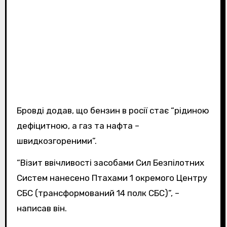
Бровді додав, що бензин в росії стає “рідиною
дефіцитною, а газ та нафта –
швидкозгореними”.
“Візит ввічливості засобами Сил Безпілотних
Систем нанесено Птахами 1 окремого Центру
СБС (трансформований 14 полк СБС)”, –
написав він.