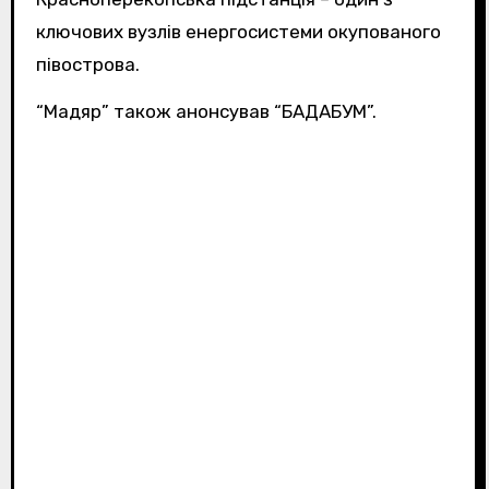
ключових вузлів енергосистеми окупованого
півострова.
“Мадяр” також анонсував “БАДАБУМ”.