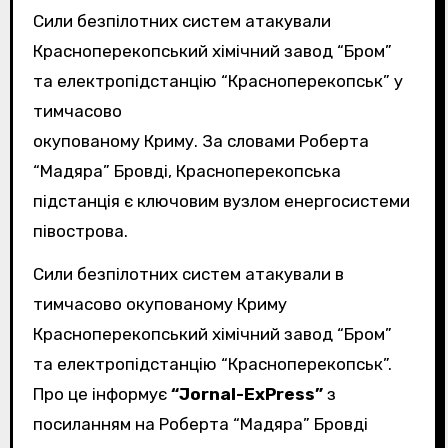
Сили безпілотних систем атакували
Красноперекопський хімічний завод “Бром”
та електропідстанцію “Красноперекопськ” у
тимчасово
окупованому Криму. За словами Роберта
“Мадяра” Бровді, Красноперекопська
підстанція є ключовим вузлом енергосистеми
півострова.
Сили безпілотних систем атакували в
тимчасово окупованому Криму
Красноперекопський хімічний завод “Бром”
та електропідстанцію “Красноперекопськ”.
Про це інформує
“Jornal-ExPress”
з
посиланням на Роберта “Мадяра” Бровді