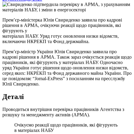
Прем’єр-міністерка Юлія Свириденко заявила про кадрові
рішення в АРМА, очікуючи реакції щодо працівників, які
фігурують у
матеріалах НАБУ. Уряд готує оновлення низки відомств,
включаючи НКРЕКП та Фонд держмайна.
Прем’єр-міністр України Юлія Свириденко заявила про
кадрові рішення в АРМА. Також зараз очікується реакція щодо
працівників, які фігурують у матеріалах НАБУ. Одночасно
уряд України готує рішення щодо оновлення низки відомств,
серед яких: НКРЕКП та Фонд державного майна України. Про
це повідомляє “Jornal-ExPress” з посиланням на пресслужбу
Юлії Свириденко.
Деталі
Проводиться внутрішня перевірка працівників Агентства з
розшуку та менеджменту активів (АРМА).
Очікуємо реакції щодо працівників, які фігурують
в матеріалах НАБУ