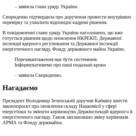
– заявила глава уряду України.
Свириденко підтвердила про доручення провести внутрішню
перевірку та ухвалити відповідні кадрові рішення.
В повідомленні глави уряду України наголошено, що вже
готується рішення щодо оновлення НКРЕКП, Державної
інспекції ядерного регулювання та Державної інспекції
енергетичного нагляду, Фонду державного майна України.
Перезавантаження має бути системним.
Інформуватимемо про наші подальші кроки
– заявила Свириденко.
Нагадаємо
Президент Володимир Зеленський доручив Кабміну внести
законопроєкт про оновлення складу Нацкомісії у сфері
енергетики та змінити керівництво Держінспекцій ядерного й
енергетичного нагляду. Також заплановано зміну керівників
АРМА та Фонду держмайна.