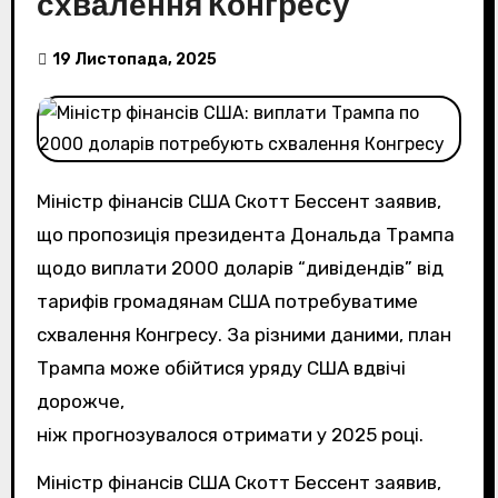
схвалення Конгресу
19 Листопада, 2025
Міністр фінансів США Скотт Бессент заявив,
що пропозиція президента Дональда Трампа
щодо виплати 2000 доларів “дивідендів” від
тарифів громадянам США потребуватиме
схвалення Конгресу. За різними даними, план
Трампа може обійтися уряду США вдвічі
дорожче,
ніж прогнозувалося отримати у 2025 році.
Міністр фінансів США Скотт Бессент заявив,