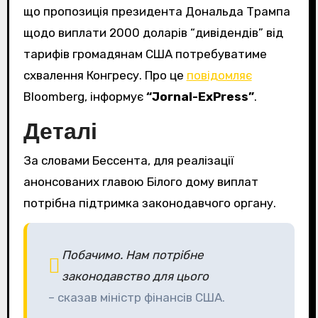
що пропозиція президента Дональда Трампа
щодо виплати 2000 доларів “дивідендів” від
тарифів громадянам США потребуватиме
схвалення Конгресу. Про це
повідомляє
Bloomberg, інформує
“Jornal-ExPress”
.
Деталі
За словами Бессента, для реалізації
анонсованих главою Білого дому виплат
потрібна підтримка законодавчого органу.
Побачимо. Нам потрібне
законодавство для цього
– сказав міністр фінансів США.