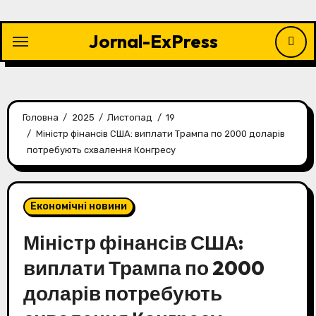
Перейти
до
Jornal-ExPress
контенту
Головна
2025
Листопад
19
Міністр фінансів США: виплати Трампа по 2000 доларів
потребують схвалення Конгресу
Економічні новини
Міністр фінансів США:
виплати Трампа по 2000
доларів потребують