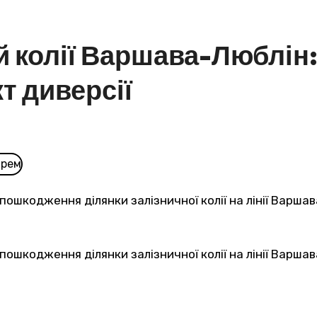
й колії Варшава-Люблін
т диверсії
 пошкодження ділянки залізничної колії на лінії Варша
пошкодження ділянки залізничної колії на лінії Варшав