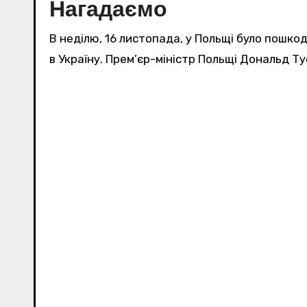
Нагадаємо
В неділю, 16 листопада, у Польщі було пошкодж
в Україну. Прем’єр-міністр Польщі Дональд Т