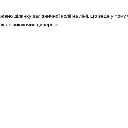
ено ділянку залізничної колії на лінії, що веде у тому
уск не виключив диверсію.