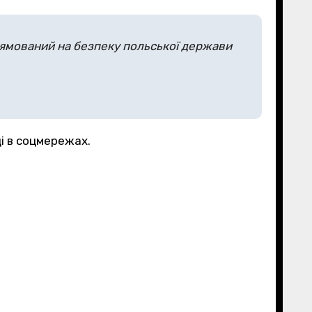
прямований на безпеку польської держави
ці в соцмережах.