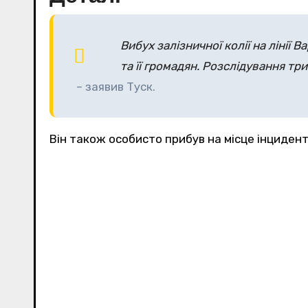
Вибух залізничної колії на ліні
та її громадян. Розслідування тр
– заявив Туск.
Він також особисто прибув на місце інциденту