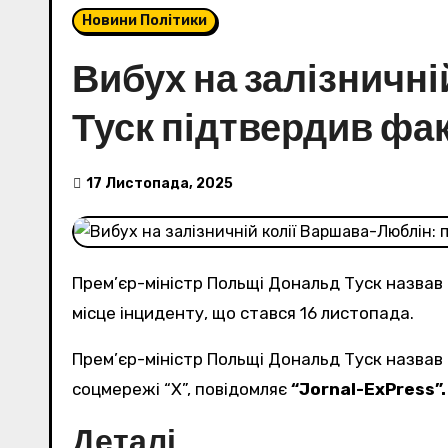
Новини Політики
Вибух на залізничні
Туск підтвердив фак
17 Листопада, 2025
Прем’єр-міністр Польщі Дональд Туск назвав
місце інциденту, що стався 16 листопада.
Прем’єр-міністр Польщі Дональд Туск назвав 
соцмережі “Х”, повідомляє
“Jornal-ExPress”.
Деталі