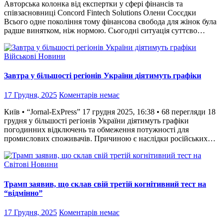
Авторська колонка від експертки у сфері фінансів та
співзасновниці Concord Fintech Solutions Олени Сосєдки
Всього одне покоління тому фінансова свобода для жінок була
радше винятком, ніж нормою. Сьогодні ситуація суттєво…
Військові Новини
Завтра у більшості регіонів України діятимуть графіки
17 Грудня, 2025
Коментарів немає
Київ • “Jornal-ExPress” 17 грудня 2025, 16:38 • 68 перегляди 18
грудня у більшості регіонів України діятимуть графіки
погодинних відключень та обмеження потужності для
промислових споживачів. Причиною є наслідки російських…
Світові Новини
Трамп заявив, що склав свій третій когнітивний тест на
“відмінно”
17 Грудня, 2025
Коментарів немає